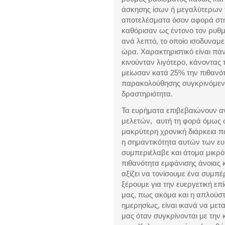
άσκησης ίσων ή μεγαλύτερων 
αποτελέσματα όσον αφορά στη
καθόρισαν ως έντονο τον ρυθ
ανά λεπτό, το οποίο ισοδυναμε
ώρα. Χαρακτηριστικό είναι πά
κινούνταν λιγότερο, κάνοντας
μείωσαν κατά 25% την πιθανότ
παρακολούθησης συγκρινόμενο
δραστηριότητα.
Τα ευρήματα επιβεβαιώνουν α
μελετών, αυτή τη φορά όμως 
μακρύτερη χρονική διάρκεια 
η σημαντικότητα αυτών των ε
συμπεριέλαβε και άτομα μικρότ
πιθανότητα εμφάνισης άνοιας 
αξίζει να τονίσουμε ένα συμπ
ξέρουμε για την ευεργετική επ
μας, πως ακόμα και η απλούσ
ημερησίως, είναι ικανά να μετ
μας όταν συγκρίνονται με την