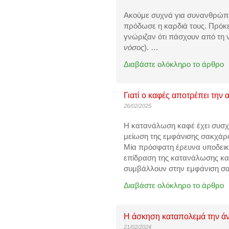
Ακούμε συχνά για συνανθρώπο
πρόδωσε η καρδιά τους. Πρόκε
γνώριζαν ότι πάσχουν από τη 
νόσος
).
…
Διαβάστε ολόκληρο το άρθρο
Γιατί ο καφές αποτρέπει την 
26/02/2025
Η κατανάλωση καφέ έχει συσχετ
μείωση της εμφάνισης σακχάρο
Μία
πρόσφατη έρευνα
υποδεικν
επίδραση της κατανάλωσης καφέ
συμβάλλουν στην εμφάνιση σ
Διαβάστε ολόκληρο το άρθρο
Η άσκηση καταπολεμά την ά
21/02/2024