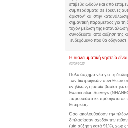
επιβεβαιωθούν και από επόμε
συμπεράσματα σε έρευνες αυτ
άριστον” και στην κατανάλωση
σημαντική παράμετρος για τη δ
τυχόν μείωση της κατανάλωσή
συνοδεύεται από αύξηση της 
ενδεχόμενο που θα οδηγούσε 
Η διαλειμματική νηστεία είνα
03/09/2025
Πολύ άσχημα νέα για τη
διαλε
των διατροφικών συνηθειών σ
ενηλίκων, η οποία βασίστηκε στα
Examination Surveys (NHANES)
παρουσιάστηκε πρόσφατα σε
Εταιρείας
.
Όσοι ακολουθούσαν την πλέον δ
διπλασίασαν σχεδόν την πιθα
(μία αύξηση κατά 91%), χωρίς