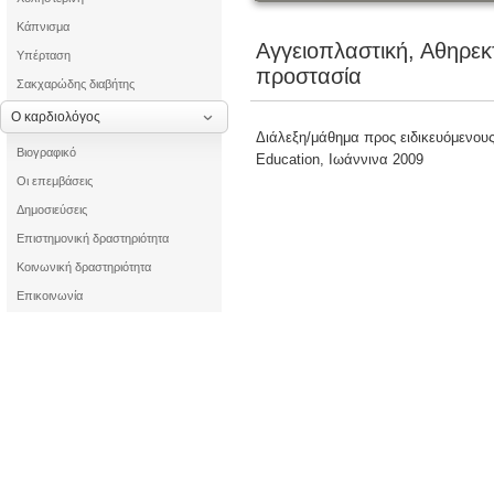
Κάπνισμα
Αγγειοπλαστική, Αθηρεκ
Υπέρταση
προστασία
Σακχαρώδης διαβήτης
Ο καρδιολόγος
Διάλεξη/μάθημα προς ειδικευόμενους 
Βιογραφικό
Education, Ιωάννινα 2009
Οι επεμβάσεις
Δημοσιεύσεις
Επιστημονική δραστηριότητα
Κοινωνική δραστηριότητα
Επικοινωνία