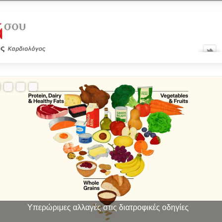
Υπερώριμες αλλαγές στις διατροφικές οδηγίες
Οι «θαυματουργές» ενέσεις