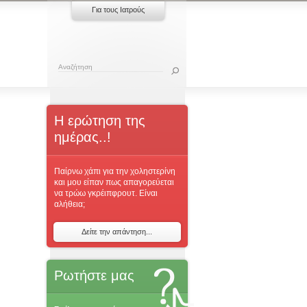
Για τους Ιατρούς
Η ερώτηση της
ημέρας..!
Παίρνω χάπι για την χοληστερίνη
και μου είπαν πως απαγορεύεται
να τρώω γκρέιπφρουτ. Είναι
αλήθεια;
Δείτε την απάντηση...
Ρωτήστε μας