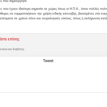
ς που δημιούργησε.
ς που έχουν ιδιαίτερη σημασία σε χώρες όπως οι Η.Π.Α., όπου πολλές πολιτ
όθυμες να νομιμοποιήσουν την χρήση ινδικής κάνναβης, βασισμένες στα ευερ
ελέσματα σε χρόνιο πόνο και νευρολογικές νόσους, όπως η σκλήρυνση κατ
άστε επίσης
υάνα και διαβήτης
Tweet