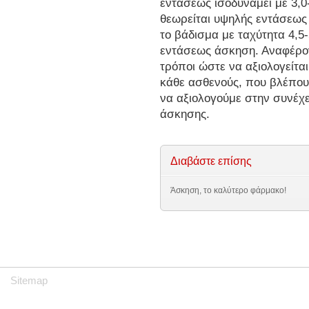
εντάσεως ισοδυναμεί με 3,
θεωρείται υψηλής εντάσεως
το βάδισμα με ταχύτητα 4,5-
εντάσεως άσκηση. Αναφέρον
τρόποι ώστε να αξιολογείτα
κάθε ασθενούς, που βλέπουμ
να αξιολογούμε στην συνέχ
άσκησης.
Διαβάστε επίσης
Άσκηση, το καλύτερο φάρμακο!
Sitemap