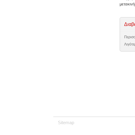
μετακινή
Διαβ
Περισσ
Λιγότε
Sitemap