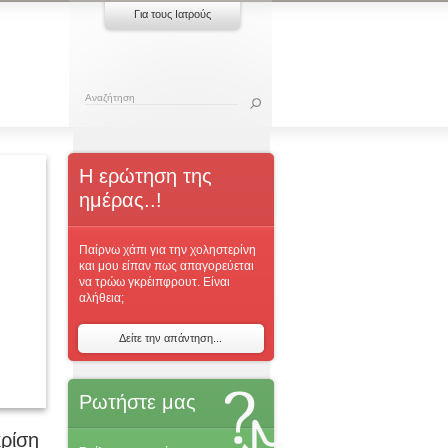
Για τους Ιατρούς
Η ερώτηση της
ημέρας..!
Παίρνω χάπι για την χοληστερίνη
και μου είπαν πως απαγορεύεται
να τρώω γκρέιπφρουτ. Είναι
αλήθεια;
Δείτε την απάντηση...
Ρωτήστε μας
κρίση