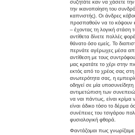
συζητάτε καν να χάσετε τη
την ικανοποίηση του συνδρ
καπνιστής). Οι άνδρες κόβο
προσπαθούν να το κόψουν κ
– έχοντας τη λογική στάση 
αντίθετα δίνετε πολλές φο
θάνατο όσο εμείς. Το διαπ
περνάτε αγέρωχες μέσα από 
αντίθεση με τους συντρόφου
μας κρατάτε το χέρι στην π
εκτός από το χρέος σας στη 
ανωτερότητα σας, η εμπειρί
οδηγεί σε μία υποσυνείδητη
αντιμετώπιση των συνεπειώ
να ναι πάντως, είναι κρίμα
είναι άδικο τόσο το δέρμα ό
συνέπειες του τσιγάρου πο
φυσιολογική φθορά.
Φαντάζομαι πως γνωρίζαμε