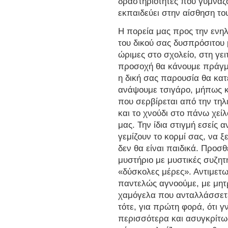
δραστηριότητες που γυμνάζ
εκπαιδεύει στην αίσθηση του
Η πορεία μας προς την ενη
του δικού σας δυσπρόσιτου 
ώριμες στο σχολείο, στη γει
προσοχή θα κάνουμε πράγμα
η δική σας παρουσία θα κατε
ανάψουμε τσιγάρο, μήπως κ
που σερβίρεται από την τη
και το χνούδι στο πάνω χεί
μας. Την ίδια στιγμή εσείς 
γεμίζουν το κορμί σας, να ξ
δεν θα είναι παιδικά. Προσθ
μυστήριο με μυστικές συζητ
«δύσκολες μέρες». Αντιμετωπ
παντελώς αγνοούμε, με μητ
χαμόγελα που ανταλλάσσετε
τότε, για πρώτη φορά, ότι γ
περισσότερα και ασυγκρίτω