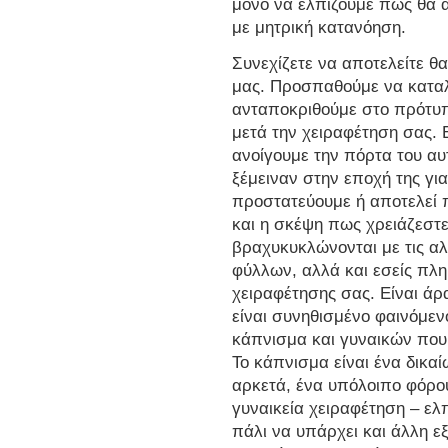
μόνο να ελπίζουμε πως θα α
με μητρική κατανόηση.
Συνεχίζετε να αποτελείτε θ
μας. Προσπαθούμε να καταλ
ανταποκριθούμε στο πρότυ
μετά την χειραφέτηση σας. 
ανοίγουμε την πόρτα του αυ
ξέμειναν στην εποχή της γι
προστατεύουμε ή αποτελεί
και η σκέψη πως χρειάζεστε
βραχυκυκλώνονται με τις α
φύλλων, αλλά και εσείς πλ
χειραφέτησης σας. Είναι άρ
είναι συνηθισμένο φαινόμε
κάπνισμα και γυναικών που 
Το κάπνισμα είναι ένα δικα
αρκετά, ένα υπόλοιπο φόρου
γυναικεία χειραφέτηση – ελπ
πάλι να υπάρχει και άλλη ε