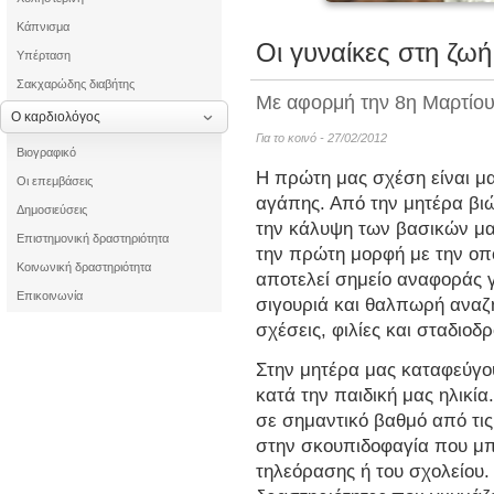
Κάπνισμα
Οι γυναίκες στη ζωή
Υπέρταση
Σακχαρώδης διαβήτης
Με αφορμή την 8η Μαρτίου
Ο καρδιολόγος
Για το κοινό - 27/02/2012
Βιογραφικό
Η πρώτη μας σχέση είναι μα
Οι επεμβάσεις
αγάπης. Από την μητέρα βι
Δημοσιεύσεις
την κάλυψη των βασικών μα
Επιστημονική δραστηριότητα
την πρώτη μορφή με την οπ
Κοινωνική δραστηριότητα
αποτελεί σημείο αναφοράς γ
Επικοινωνία
σιγουριά και θαλπωρή αναζ
σχέσεις, φιλίες και σταδιοδρ
Στην μητέρα μας καταφεύγο
κατά την παιδική μας ηλικία
σε σημαντικό βαθμό από τις 
στην σκουπιδοφαγία που μπ
τηλεόρασης ή του σχολείου.