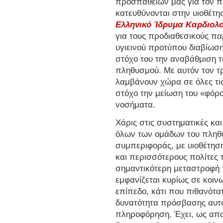
προσπαθειών μας για τον π
κατευθύνονται στην υιοθέτη
Ελληνικό Ίδρυμα Καρδιολο
για τους προδιαθεσικούς πα
υγιεινού προτύπου διαβίωση
στόχο του την αναβάθμιση τ
πληθυσμού. Με αυτόν τον τ
λαμβάνουν χώρα σε όλες τι
στόχο την μείωση του «φόρο
νοσήματα.
Χάρις στις συστηματικές κ
όλων των ομάδων του πληθυ
συμπεριφοράς, με υιοθέτηση
και περισσότερους πολίτες
σημαντικότερη μεταστροφή 
εμφανίζεται κυρίως σε κοιν
επίπεδο, κάτι που πιθανότα
δυνατότητα πρόσβασης αυτ
πληροφόρηση. Έχει, ως απο