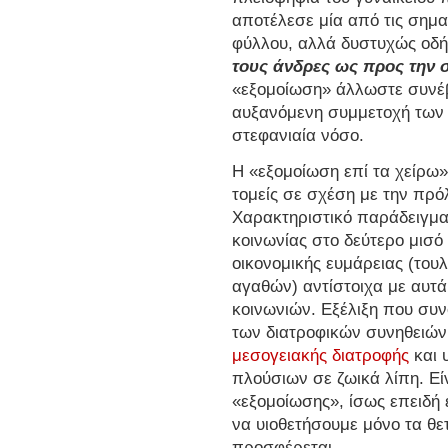
αποτέλεσε μία από τις σημα
φύλλου, αλλά δυστυχώς οδ
τους άνδρες ως προς την 
«εξομοίωση» άλλωστε συνέβ
αυξανόμενη συμμετοχή των
στεφανιαία νόσο.
Η «εξομοίωση επί τα χείρω»
τομείς σε σχέση με την πρό
Χαρακτηριστικό παράδειγμα 
κοινωνίας στο δεύτερο μισ
οικονομικής ευμάρειας (το
αγαθών) αντίστοιχα με αυτ
κοινωνιών. Εξέλιξη που συ
των διατροφικών συνηθειών
μεσογειακής διατροφής
και 
πλούσιων σε ζωικά λίπη. Είν
«εξομοίωσης», ίσως επειδή
να υιοθετήσουμε μόνο τα θε
προσφέρεται.