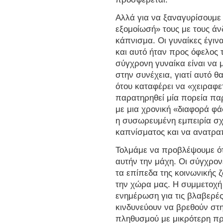
Αλλά για να ξαναγυρίσουμε σ
εξομοίωσή» τους με τους άν
κάπνισμα. Οι γυναίκες έγιν
και αυτό ήταν προς όφελος 
σύγχρονη γυναίκα είναι να 
στην συνέχεια, γιατί αυτό θ
ότου καταφέρει να «χειραφε
παρατηρηθεί μία πορεία πα
με μια χρονική «διαφορά φά
η συσωρευμένη εμπειρία σχε
καπνίσματος και να ανατραπ
Τολμάμε να προβλέψουμε ότι
αυτήν την μάχη. Οι σύγχρον
τα επίπεδα της κοινωνικής ζ
την χώρα μας. Η συμμετοχή
ενημέρωση για τις βλαβερές
κινδυνεύουν να βρεθούν στ
πληθυσμού με μικρότερη π