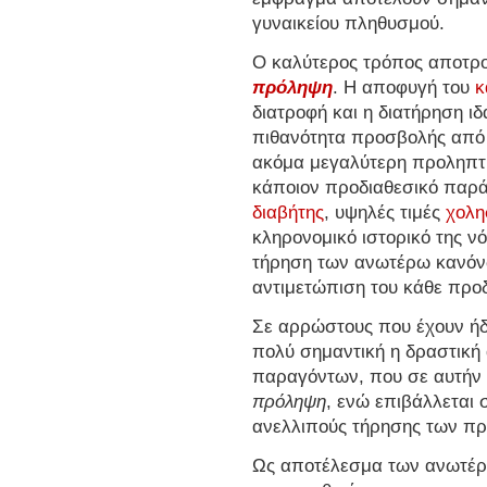
γυναικείου πληθυσμού.
Ο καλύτερος τρόπος αποτροπ
πρόληψη
. Η αποφυγή του
κ
διατροφή και η διατήρηση ι
πιθανότητα προσβολής από 
ακόμα μεγαλύτερη προληπτι
κάποιον προδιαθεσικό παρά
διαβήτης
, υψηλές τιμές
χολη
κληρονομικό ιστορικό της ν
τήρηση των ανωτέρω κανόνω
αντιμετώπιση του κάθε προ
Σε αρρώστους που έχουν ήδη
πολύ σημαντική η δραστική
παραγόντων, που σε αυτήν
πρόληψη
, ενώ επιβάλλεται
ανελλιπούς τήρησης των π
Ως αποτέλεσμα των ανωτέρ