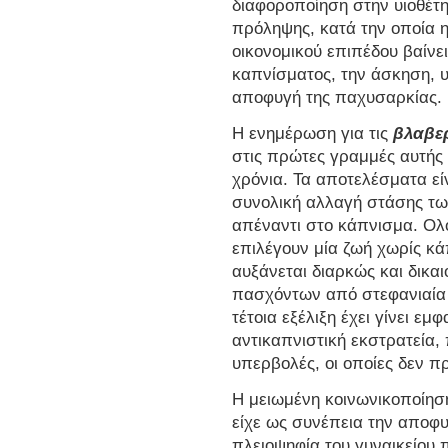
διαφοροποίηση στην υιοθέ
πρόληψης, κατά την οποία η
οικονομικού επιπέδου βαίνε
καπνίσματος, την άσκηση, υγ
αποφυγή της παχυσαρκίας.
Η ενημέρωση για τις
βλαβερ
στις πρώτες γραμμές αυτής
χρόνια. Τα αποτελέσματα εί
συνολική αλλαγή στάσης τ
απέναντι στο κάπνισμα. Ολ
επιλέγουν μία ζωή χωρίς κ
αυξάνεται διαρκώς και δικαιο
πασχόντων από στεφανιαία 
τέτοια εξέλιξη έχει γίνει εμ
αντικαπνιστική εκστρατεία,
υπερβολές, οι οποίες δεν π
Η μειωμένη κοινωνικοποίησ
είχε ως συνέπεια την αποφ
πλειοψηφία του γυναικείου 