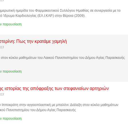
013
ημερωτική ημερίδα του Φαρμακευτικού Συλλόγου Ημαθίας σε συνεργασία με το
ό Ίδρυμα Καρδιολογίας (ΕΛ.Ι.ΚΑΡ.) στην Βέροια (2009).
ην παρουσίαση
τερίνη: Πως την κρατάμε χαμηλή
013
η στον κύκλο μαθημάτων του Λαικού Πανεπιστημίου του Δήμου Αγίας Παρασκευής
ην παρουσίαση
ης ιστορίας της απόφραξης των στεφανιαίων αρτηριών
013
 Ιπποκράτη στην αγγειοπλαστική με μπαλόνι: Διάλεξη στον κύκλο μαθημάτων
ικού Πανεπιστημίου του Δήμου Αγίας Παρασκευής
ην παρουσίαση