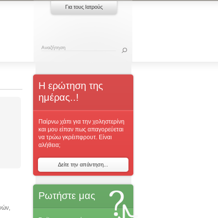
Για τους Ιατρούς
Η ερώτηση της
ημέρας..!
Παίρνω χάπι για την χοληστερίνη
και μου είπαν πως απαγορεύεται
να τρώω γκρέιπφρουτ. Είναι
αλήθεια;
Δείτε την απάντηση...
Ρωτήστε μας
νών,