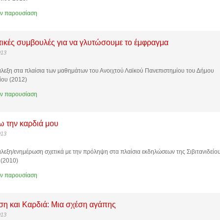
ην παρουσίαση
ικές συμβουλές για να γλυτώσουμε το έμφραγμα
013
λεξη στα πλαίσια των μαθημάτων του Ανοιχτού Λαϊκού Πανεπιστημίου του Δήμου
ίου (2012)
ην παρουσίαση
 την καρδιά μου
013
λεξη/ενημέρωση σχετικά με την πρόληψη στα πλαίσια εκδηλώσεων της Σιβιτανιδείο
 (2010)
ην παρουσίαση
η και Καρδιά: Μια σχέση αγάπης
013