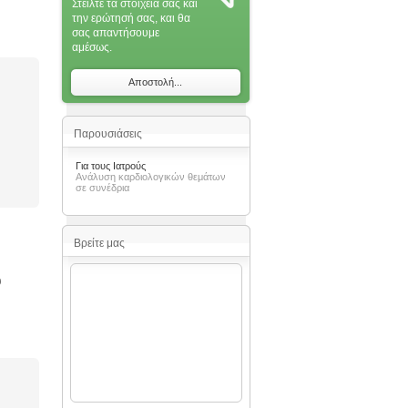
Στείλτε τα στοιχεία σας και
την ερώτησή σας, και θα
σας απαντήσoυμε
αμέσως.
Αποστολή...
Παρουσιάσεις
Για τους Ιατρούς
Ανάλυση καρδιολογικών θεμάτων
σε συνέδρια
Βρείτε μας
υ