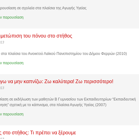
ουσίαση σε σχολεία στα πλαίσια της Αγωγής Υγείας
ην παρουσίαση
ιμετώπιση του πόνου στο στήθος
013
 στα πλαίσια του Ανοικτού Λαϊκού Πανεπιστημίου του Δήμου Φερρών (2010)
ην παρουσίαση
γω να μην καπνίζω: Ζω καλύτερα! Ζω περισσότερο!
013
ίαση σε εκδήλωση των μαθητών Β Γυμνασίου των Εκπαιδευτηρίων “Εκπαιδευτική
ηση” σχετική με το κάπνισμα, στα πλαίσια Αγωγής Υγείας (2007)
ην παρουσίαση
 στο στήθος: Τι πρέπει να ξέρουμε