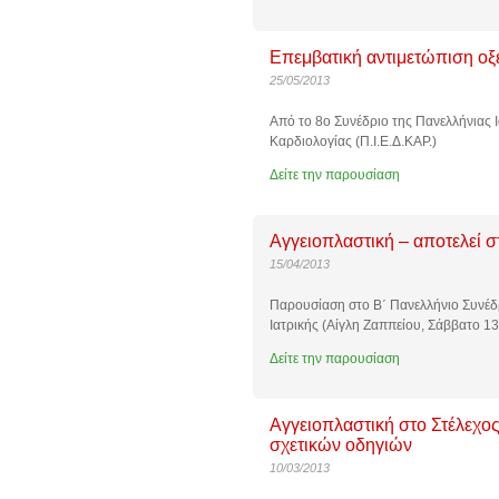
Επεμβατική αντιμετώπιση ο
25/05/2013
Από το 8ο Συνέδριο της Πανελλήνιας Ι
Καρδιολογίας (Π.Ι.Ε.Δ.ΚΑΡ.)
Δείτε την παρουσίαση
Αγγειοπλαστική – αποτελεί σ
15/04/2013
Παρουσίαση στο Β΄ Πανελλήνιο Συνέδ
Ιατρικής (Αίγλη Ζαππείου, Σάββατο 1
Δείτε την παρουσίαση
Αγγειοπλαστική στο Στέλεχο
σχετικών οδηγιών
10/03/2013