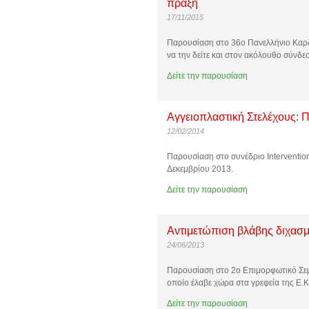
πράξη
17/11/2015
Παρουσίαση στο 36ο Πανελλήνιο Καρδ
να την δείτε και στον
ακόλουθο σύνδε
Δείτε την παρουσίαση
Αγγειοπλαστική Στελέχους: Π
12/02/2014
Παρουσίαση στο συνέδριο Intervention
Δεκεμβρίου 2013.
Δείτε την παρουσίαση
Αντιμετώπιση βλάβης διχασ
24/06/2013
Παρουσίαση στο 2ο Επιμορφωτικό Σεμι
οποίο έλαβε χώρα στα γρεφεία της Ε.Κ
Δείτε την παρουσίαση