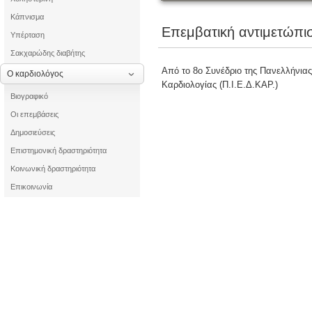
Κάπνισμα
Επεμβατική αντιμετώπι
Υπέρταση
Σακχαρώδης διαβήτης
Από το 8ο Συνέδριο της Πανελλήνιας
Ο καρδιολόγος
Καρδιολογίας (Π.Ι.Ε.Δ.ΚΑΡ.)
Βιογραφικό
Οι επεμβάσεις
Δημοσιεύσεις
Επιστημονική δραστηριότητα
Κοινωνική δραστηριότητα
Επικοινωνία