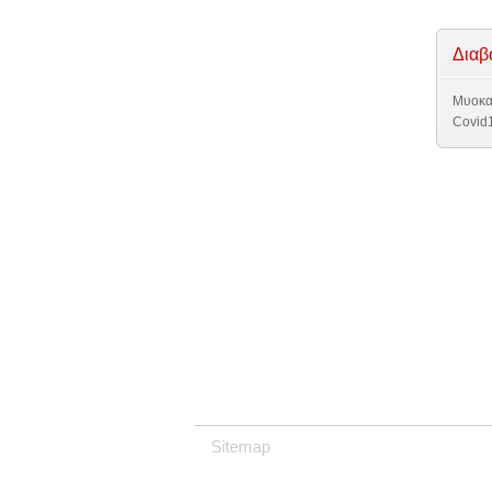
Διαβ
Μυοκαρ
Covid
Sitemap