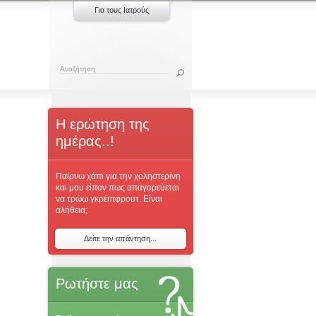
Για τους Ιατρούς
Η ερώτηση της
ημέρας..!
Παίρνω χάπι για την χοληστερίνη
και μου είπαν πως απαγορεύεται
να τρώω γκρέιπφρουτ. Είναι
αλήθεια;
Δείτε την απάντηση...
Ρωτήστε μας