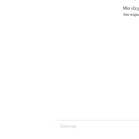
Μία εξεχ
του κορ
Sitemap