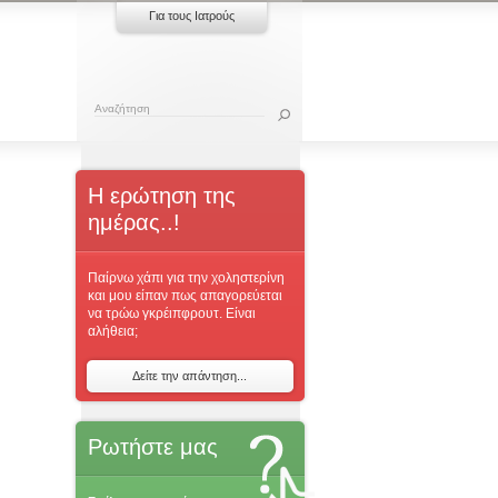
Για τους Ιατρούς
Η ερώτηση της
ημέρας..!
Παίρνω χάπι για την χοληστερίνη
και μου είπαν πως απαγορεύεται
να τρώω γκρέιπφρουτ. Είναι
αλήθεια;
Δείτε την απάντηση...
Ρωτήστε μας