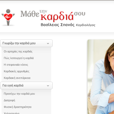
Γνωρίζω την καρδιά μου
Οι αρτηρίες της καρδιάς
Πώς λειτουργεί η καρδιά
Η στεφανιαία νόσος
Καρδιακές αρρυθμίες
Καρδιακή ανεπάρκεια
Για υγιή καρδιά
Προσέχω την καρδιά μου
Διατροφή
Φυσική δραστηριότητα
Χοληστερίνη