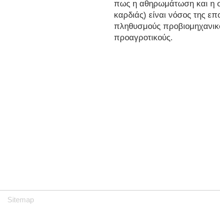
πως η αθηρωμάτωση και η σ
καρδιάς) είναι νόσος της επ
πληθυσμούς προβιομηχανικο
προαγροτικούς.
Sitemap