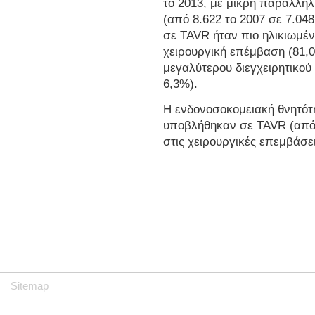
το 2013, με μικρή παράλλη
(από 8.622 το 2007 σε 7.04
σε TAVR ήταν πιο ηλικιωμέ
χειρουργική επέμβαση (81,0±
μεγαλύτερου διεγχειρητικού
6,3%).
Η ενδονοσοκομειακή θνητότη
υποβλήθηκαν σε TAVR (από 
στις χειρουργικές επεμβάσε
Sitemap