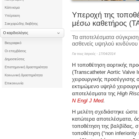
Κάπνισμα
Τα οφέλη τ
Υπεροχή της τοποθέ
Υπέρταση
μέσω καθετήρος (TAV
Σακχαρώδης διαβήτης
Μυοκαρδίτιδα μ
Ο καρδιολόγος
Τα αποτελέσματα σύγκριση
ασθενείς υψηλού κινδύνου
Βιογραφικό
Οι επεμβάσεις
Για τους Ιατρούς - 17/04/2014
Δημοσιεύσεις
Η τοποθέτηση αορτικής προ
Επιστημονική δραστηριότητα
(Transcatheter Aortic Valve 
Κοινωνική δραστηριότητα
χειρουργικής προσέγγισης σ
Επικοινωνία
εκτιμώμενο υψηλό χειρουργ
αποτελέσματα της
High Ris
N Engl J Med
.
Η μελέτη σχεδιάστηκε ώστε 
κατώτερα αποτελέσματα, όσ
τοποθέτηση της βαλβίδας, σ
τοποθέτηση (“non inferiorit