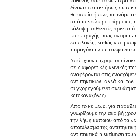
καθενός από τα νεώτερα απ
δίνονται απαντήσεις σε συν
θεραπεία ή πως περνάμε απ
από τα νεώτερα φάρμακα, π
κάλυψη ασθενούς πριν από
μαρμαρυγής, πως αντιμετωπί
επιπλοκές, καθώς και η ασ
παραγόντων σε στεφανιαίου
Υπάρχουν εύχρηστοι πίνακε
σε διαφορετικές κλινικές πε
αναφέρονται στις ενδεχόμε
αντιπηκτικών, αλλά και τω
συγχορηγούμενα σκευάσματα
κετοκοναζόλες).
Από το κείμενο, για παράδε
γνωρίζουμε την ακριβή χρο
την λήψη κάποιου από τα νε
αποτέλεσμα της αντιπηκτική
αντιπηκτικά η εκτίμηση του