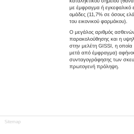
καταληκτικού σημείου (θάνα
με έμφραγμα ή εγκεφαλικό ε
ομάδες (11,7% σε όσους ελ
του εικονικού φαρμάκου).
Ο μεγάλος αριθμός ασθενών
παρακολούθησης και η υψηλ
στην μελέτη GISSI, η οποία
μετά από έμφραγμα) αφήνου
συνταγογράφησης των σκε
πρωτογενή πρόληψη.
Sitemap