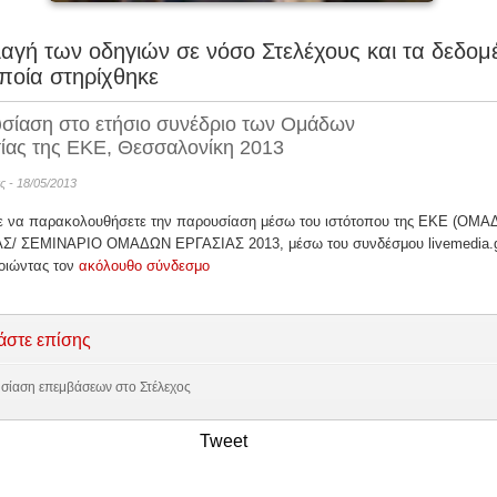
αγή των οδηγιών σε νόσο Στελέχους και τα δεδομ
ποία στηρίχθηκε
σίαση στο ετήσιο συνέδριο των Ομάδων
ίας της ΕΚΕ, Θεσσαλονίκη 2013
ς - 18/05/2013
ε να παρακολουθήσετε την παρουσίαση μέσω του ιστότοπου της ΕΚΕ (ΟΜΑ
Σ/ ΣΕΜΙΝΑΡΙΟ ΟΜΑΔΩΝ ΕΡΓΑΣΙΑΣ 2013, μέσω του συνδέσμου livemedia.g
οιώντας τον
ακόλουθο σύνδεσμο
άστε επίσης
σίαση επεμβάσεων στο Στέλεχος
Tweet