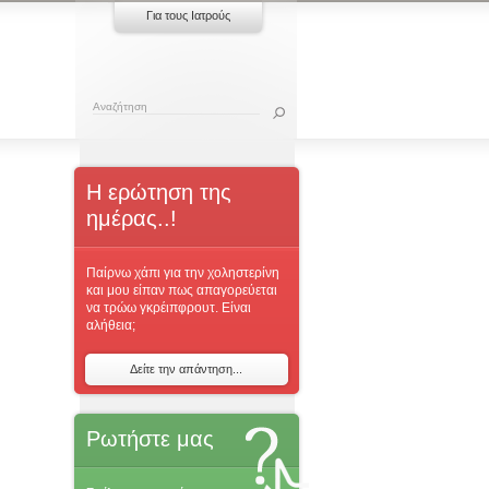
Για τους Ιατρούς
Η ερώτηση της
ημέρας..!
Παίρνω χάπι για την χοληστερίνη
και μου είπαν πως απαγορεύεται
να τρώω γκρέιπφρουτ. Είναι
αλήθεια;
Δείτε την απάντηση...
Ρωτήστε μας