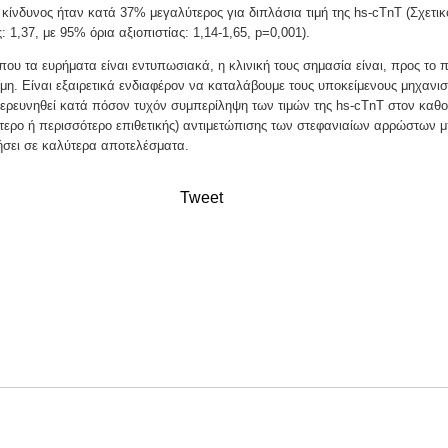
 κίνδυνος ήταν κατά 37% μεγαλύτερος για διπλάσια τιμή της hs-cTnT (Σχετικ
: 1,37, με 95% όρια αξιοπιστίας: 1,14-1,65, p=0,001).
ου τα ευρήματα είναι εντυπωσιακά, η κλινική τους σημασία είναι, προς το 
μη. Είναι εξαιρετικά ενδιαφέρον να καταλάβουμε τους υποκείμενους μηχανι
ιερευνηθεί κατά πόσον τυχόν συμπερίληψη των τιμών της hs-cTnT στον καθο
ότερο ή περισσότερο επιθετικής) αντιμετώπισης των στεφανιαίων αρρώστων μ
ήσει σε καλύτερα αποτελέσματα.
Tweet