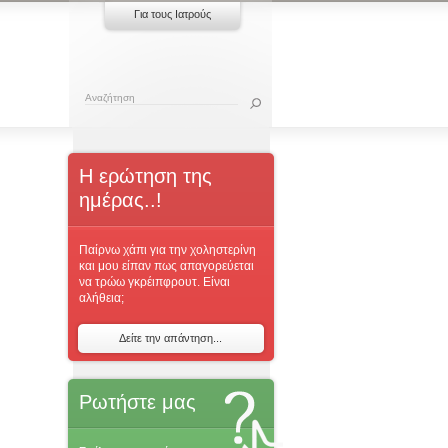
Για τους Ιατρούς
Η ερώτηση της
ημέρας..!
Παίρνω χάπι για την χοληστερίνη
και μου είπαν πως απαγορεύεται
να τρώω γκρέιπφρουτ. Είναι
αλήθεια;
Δείτε την απάντηση...
Ρωτήστε μας