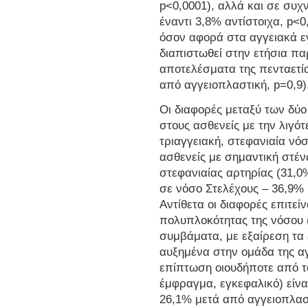
p<0,0001), αλλά και σε συ
έναντι 3,8% αντίστοιχα, p<
όσον αφορά στα αγγειακά εγ
διαπιστωθεί στην ετήσια πα
αποτελέσματα της πενταετί
από αγγειοπλαστική, p=0,9)
Οι διαφορές μεταξύ των δύ
στους ασθενείς με την λιγό
τριαγγειακή, στεφανιαία νό
ασθενείς με σημαντική στέν
στεφανιαίας αρτηρίας (31,
σε νόσο Στελέχους – 36,9% 
Αντίθετα οι διαφορές επιτεί
πολυπλοκότητας της νόσου 
συμβάματα, με εξαίρεση τα 
αυξημένα στην ομάδα της α
επίπτωση οιουδήποτε από τ
έμφραγμα, εγκεφαλικό) είνα
26,1% μετά από αγγειοπλαστ