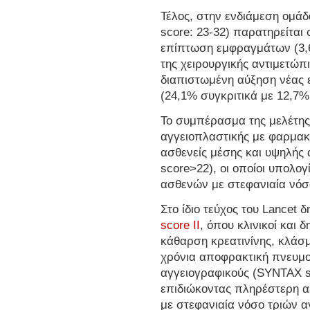
Τέλος, στην ενδιάμεση ομά
score: 23-32) παρατηρείται
επίπτωση εμφραγμάτων (3,6
της χειρουργικής αντιμετώπ
διαπιστωμένη αύξηση νέας 
(24,1% συγκριτικά με 12,7
Το συμπέρασμα της μελέτης 
αγγειοπλαστικής με φαρμακ
ασθενείς μέσης και υψηλής
score>22), οι οποίοι υπολο
ασθενών με στεφανιαία νόσ
Στο ίδιο τεύχος του Lancet 
score II
, όπου κλινικοί και 
κάθαρση κρεατινίνης, κλάσ
χρόνια αποφρακτική πνευμο
αγγειογραφικούς (SYNTAX s
επιδιώκοντας πληρέστερη α
με στεφανιαία νόσο τριών 