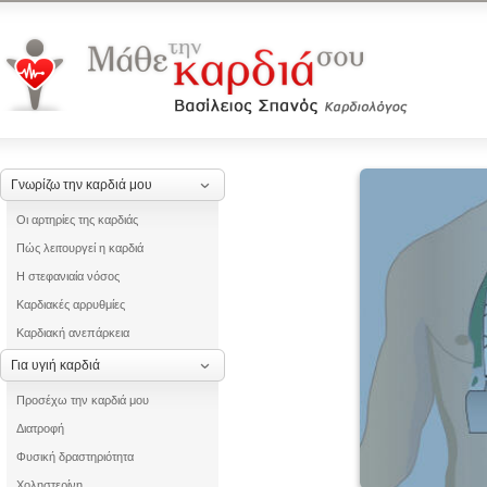
Γνωρίζω την καρδιά μου
Οι αρτηρίες της καρδιάς
Πώς λειτουργεί η καρδιά
Η στεφανιαία νόσος
Καρδιακές αρρυθμίες
Καρδιακή ανεπάρκεια
Για υγιή καρδιά
Προσέχω την καρδιά μου
Διατροφή
Φυσική δραστηριότητα
Χοληστερίνη