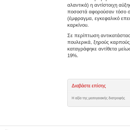
αλαντικά) η αντίστοιχη αύξη
ποσοστά αφορούσαν τόσο σ
(έμφραγμα, εγκεφαλικό επε
καρκίνου.
Σε περίπτωση αντικατάστασ
πουλερικά, ξηρούς καρπούς 
καταγράφηκε αντίθετα μείωσ
19%.
Διαβάστε επίσης
Η αξία της μεσογειακής διατροφής