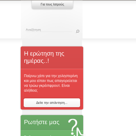
Για τους Ιατρούς
Η ερώτηση της
ημέρας..!
Παίρνω χάπι για την χοληστερίνη
και μου είπαν πως απαγορεύεται
να τρώω γκρέιπφρουτ. Είναι
αλήθεια;
Δείτε την απάντηση...
Ρωτήστε μας