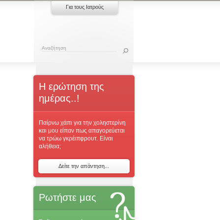
Για τους Ιατρούς
Η ερώτηση της
ημέρας..!
Παίρνω χάπι για την χοληστερίνη
και μου είπαν πως απαγορεύεται
να τρώω γκρέιπφρουτ. Είναι
αλήθεια;
Δείτε την απάντηση...
Ρωτήστε μας