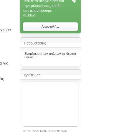
Στείλτε τα στοιχεία σας και
την ερώτησή σας, και θα
σας απαντήσoυμε
αμέσως.
Αποστολή...
σχευμα.
Παρουσιάσεις
Ενημέρωση των πολιτών σε θέματα
υγείας
α για
Βρείτε μας
ιάς
ΚΕΝΤΡΙΚΗ ΚΛΙΝΙΚΗ ΑΘΗΝΩΝ