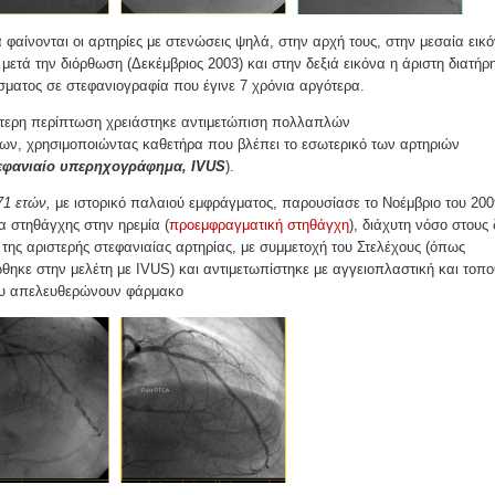
 φαίνονται οι αρτηρίες με στενώσεις ψηλά, στην αρχή τους, στην μεσαία εικό
 μετά την διόρθωση (Δεκέμβριος 2003) και στην δεξιά εικόνα η άριστη διατήρ
ματος σε στεφανιογραφία που έγινε 7 χρόνια αργότερα.
ύτερη περίπτωση χρειάστηκε αντιμετώπιση πολλαπλών
ων, χρησιμοποιώντας καθετήρα που βλέπει το εσωτερικό των αρτηριών
εφανιαίο υπερηχογράφημα, IVUS
).
71 ετών,
με ιστορικό παλαιού εμφράγματος, παρουσίασε το Νοέμβριο του 200
α στηθάγχης στην ηρεμία (
προεμφραγματική στηθάγχη
), διάχυτη νόσο στους
της αριστερής στεφανιαίας αρτηρίας, με συμμετοχή του Στελέχους (όπως
θηκε στην μελέτη με IVUS) και αντιμετωπίστηκε με αγγειοπλαστική και τοπ
ου απελευθερώνουν φάρμακο