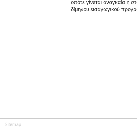
οπότε γίνεται αναγκαία η σ
δίμηνου εισαγωγικού προγ
Sitemap