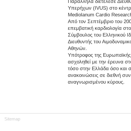
Παράλληλα διετέλεσε Διευθ
Υπερήχων (IVUS) στο κέντρ
Mediolanum Cardio Research
Από τον Σεπτέμβριο του 20
επεμβατική καρδιολογία στον
Σύμβουλος του Ελληνικού Ιδ
Διευθυντής του Αιμοδυναμικ
Αθηνών.
Υπότροφος της Ευρωπαϊκής Κ
ασχοληθεί με την έρευνα στ
τόσο στην Ελλάδα όσο και 
ανακοινώσεις σε διεθνή συν
αναγνωρισμένου κύρους.
Sitemap