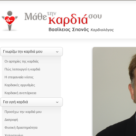
Γνωρίζω την καρδιά μου
Οι αρτηρίες της καρδιάς
Πώς λειτουργεί η καρδιά
Η στεφανιαία νόσος
Καρδιακές αρρυθμίες
Καρδιακή ανεπάρκεια
Για υγιή καρδιά
Προσέχω την καρδιά μου
Διατροφή
Φυσική δραστηριότητα
Χοληστερίνη