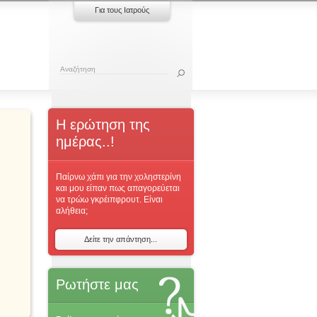
Για τους Ιατρούς
Η ερώτηση της
ημέρας..!
Παίρνω χάπι για την χοληστερίνη
και μου είπαν πως απαγορεύεται
να τρώω γκρέιπφρουτ. Είναι
αλήθεια;
Δείτε την απάντηση...
Ρωτήστε μας