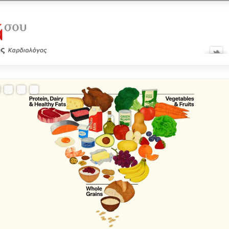
Υπερώριμες αλλαγές στις διατροφικές οδηγίες