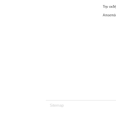
Την εκδ
Αποσπάσ
Sitemap