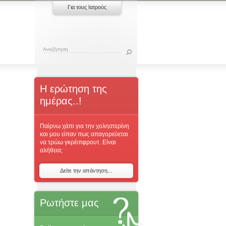
Για τους Ιατρούς
Η ερώτηση της
ημέρας..!
Παίρνω χάπι για την χοληστερίνη
και μου είπαν πως απαγορεύεται
να τρώω γκρέιπφρουτ. Είναι
αλήθεια;
Δείτε την απάντηση...
Ρωτήστε μας