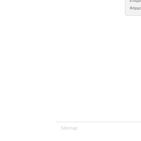
Επεμβά
Φάρμακ
Sitemap