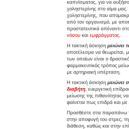
καπνίσματος, για να αυξήσ
χοληστερίνης στο αίμα μας.
χοληστερίνης, που απομακρ
από τον οργανισμό, με απο
προστατευτικά απέναντι στ
νόσου
και
εμφράγματος
.
Η τακτική άσκηση
μειώνει 
αποτέλεσμα να θεωρείται, μ
των οποίων είναι ο δραστικ
φαρμακευτικός τρόπος μείω
με αρτηριακή υπέρταση.
Η τακτική άσκηση
μειώνει 
διαβήτη
, ευεργετική επίδρ
μείωσης της πιθανότητας ν
φαίνεται πως επιδρά και με
Προσθέστε στα παραπάνω τ
στην αποφυγή του στρες, τη
διάθεση, καθώς και στην επ