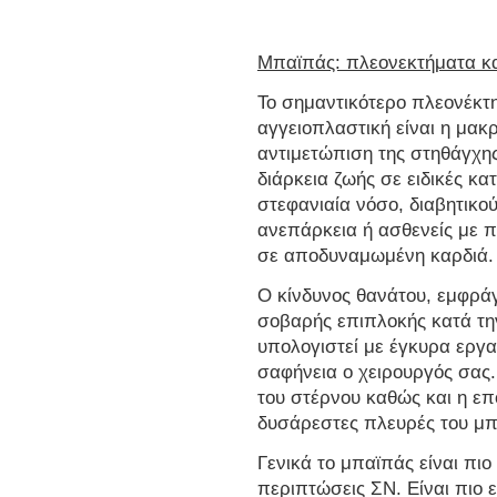
Μπαϊπάς: πλεονεκτήματα κα
Το σημαντικότερο πλεονέκτη
αγγειοπλαστική είναι η μακ
αντιμετώπιση της στηθάγχη
διάρκεια ζωής σε ειδικές κ
στεφανιαία νόσο, διαβητικού
ανεπάρκεια ή ασθενείς με
σε αποδυναμωμένη καρδιά.
Ο κίνδυνος θανάτου, εμφράγ
σοβαρής επιπλοκής κατά την
υπολογιστεί με έγκυρα εργα
σαφήνεια ο χειρουργός σας.
του στέρνου καθώς και η ε
δυσάρεστες πλευρές του μπ
Γενικά το μπαϊπάς είναι πι
περιπτώσεις ΣΝ. Είναι πιο 