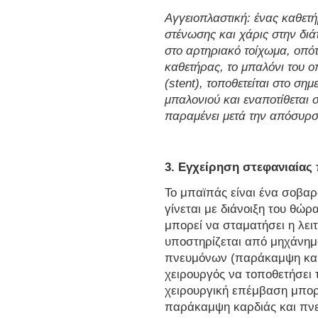
Αγγειοπλαστική: ένας καθετή
στένωσης και χάρις στην διά
στο αρτηριακό τοίχωμα, οπό
καθετήρας, το μπαλόνι του ο
(
stent
), τοποθετείται στο σημ
μπαλονιού και εναποτίθεται 
παραμένει μετά την απόσυρσ
3. Εγχείρηση στεφανιαίας
Το μπαϊπάς είναι ένα σοβαρ
γίνεται με διάνοιξη του θώρ
μπορεί να σταματήσει η λει
υποστηρίζεται από μηχάνημα
πνευμόνων (παράκαμψη καρ
χειρουργός να τοποθετήσει 
χειρουργική επέμβαση μπορε
παράκαμψη καρδιάς και πν