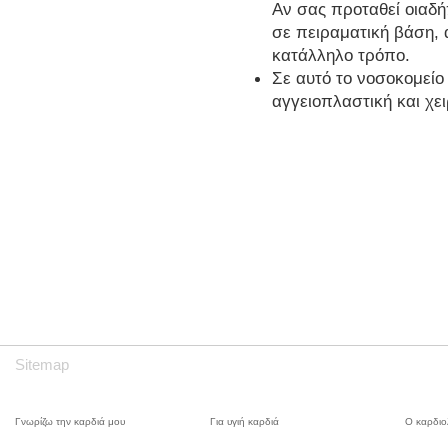
Αν σας προταθεί οιαδ
σε πειραματική βάση, α
κατάλληλο τρόπο.
Σε αυτό το νοσοκομείο 
αγγειοπλαστική και χει
Sitemap
Γνωρίζω την καρδιά μου
Για υγιή καρδιά
Ο καρδιο