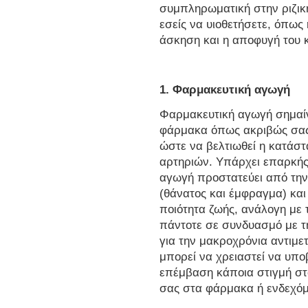
συμπληρωματική στην ριζικ
εσείς να υιοθετήσετε, όπως 
άσκηση και η αποφυγή του 
1. Φαρμακευτική αγωγή
Φαρμακευτική αγωγή σημαίν
φάρμακα όπως ακριβώς σας 
ώστε να βελτιωθεί η κατάσ
αρτηριών. Υπάρχει επαρκή
αγωγή προστατεύει από τη
(θάνατος και έμφραγμα) και
ποιότητα ζωής, ανάλογη με 
πάντοτε σε συνδυασμό με τη
για την μακροχρόνια αντιμ
μπορεί να χρειαστεί να υπο
επέμβαση κάποια στιγμή στ
σας στα φάρμακα ή ενδεχόμ