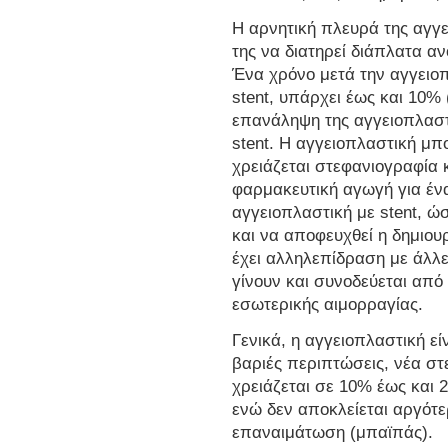
Η αρνητική πλευρά της αγγε
της να διατηρεί διάπλατα αν
Ένα χρόνο μετά την αγγειοπ
stent, υπάρχει έως και 10% 
επανάληψη της αγγειοπλαστι
stent. Η αγγειοπλαστική μπ
χρειάζεται στεφανιογραφία κ
φαρμακευτική αγωγή για έν
αγγειοπλαστική με stent, ώσ
και να αποφευχθεί η δημιου
έχει αλληλεπίδραση με άλλε
γίνουν και συνοδεύεται από
εσωτερικής αιμορραγίας.
Γενικά, η αγγειοπλαστική εί
βαριές περιπτώσεις, νέα στ
χρειάζεται σε 10% έως και
ενώ δεν αποκλείεται αργότε
επαναιμάτωση (μπαϊπάς).