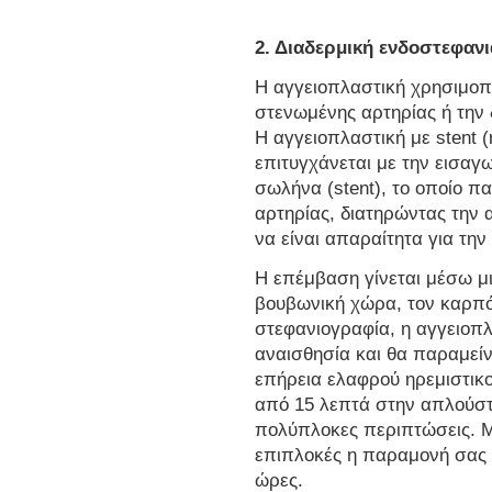
2. Διαδερμική ενδοστεφαν
Η αγγειοπλαστική χρησιμοπο
στενωμένης αρτηρίας ή την 
Η αγγειοπλαστική με stent 
επιτυγχάνεται με την εισαγ
σωλήνα (stent), το οποίο π
αρτηρίας, διατηρώντας την 
να είναι απαραίτητα για τη
Η επέμβαση γίνεται μέσω μι
βουβωνική χώρα, τον καρπό
στεφανιογραφία, η αγγειοπλ
αναισθησία και θα παραμεί
επήρεια ελαφρού ηρεμιστικο
από 15 λεπτά στην απλούστ
πολύπλοκες περιπτώσεις. Μ
επιπλοκές η παραμονή σας 
ώρες.