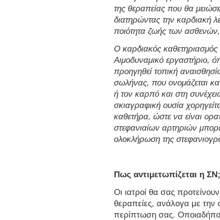
της θεραπείας που θα μειώσε
διατηρώντας την καρδιακή λε
ποιότητα ζωής των ασθενών,
Ο καρδιακός καθετηριασμός 
Αιμοδυναμικό εργαστήριο, ό
προηγηθεί τοπική αναισθησία
σωλήνας, που ονομάζεται κα
ή τον καρπό και στη συνέχει
σκιαγραφική ουσία χορηγείτα
καθετήρα, ώστε να είναι ορατ
στεφανιαίων αρτηριών μπορε
ολοκλήρωση της στεφανιογρα
Πως αντιμετωπίζεται η ΣΝ
Οι ιατροί θα σας προτείνουν
θεραπείες, ανάλογα με την 
περίπτωση σας. Οποιαδήποτ