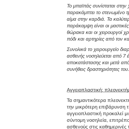
Το μπαϊπάς συνίσταται στην
παρακάμπτει το στενωμένο τ
αίμα στην καρδιά. Τα καλύτε
παράκαμψη είναι οι μαστικές
θώρακα και οι χειρουργοί χ
πόδι και αρτηρίες από τον κ
Συνολικά το χειρουργείο δια
ασθενής νοσηλεύεται από 7 έ
αποκατάστασης και μετά από
συνήθεις δραστηριότητες του
Αγγειοπλαστική: πλεονεκτή
Τα σημαντικότερα πλεονεκτή
την μικρότερη επιβάρυνση τ
αγγειοπλαστική προκαλεί μ
σύντομη νοσηλεία, επιτρέπ
ασθενούς στις καθημερινές 