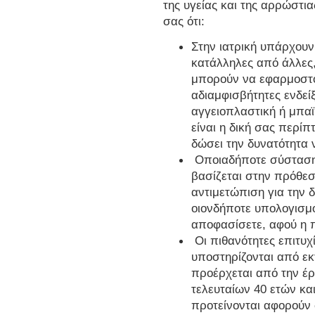
της υγείας και της αρρώστι
σας ότι:
Στην ιατρική υπάρχουν
κατάλληλες από άλλες,
μπορούν να εφαρμοστο
αδιαμφισβήτητες ενδεί
αγγειοπλαστική ή μπαϊ
είναι η δική σας περί
δώσει την δυνατότητα ν
Οποιαδήποτε σύσταση 
βασίζεται στην πρόθεσ
αντιμετώπιση για την δ
οιονδήποτε υπολογισμ
αποφασίσετε, αφού η π
Οι πιθανότητες επιτυχ
υποστηρίζονται από εκ
προέρχεται από την έρ
τελευταίων 40 ετών κα
προτείνονται αφορούν 