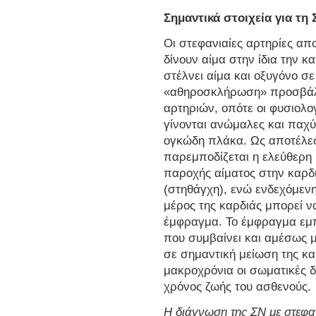
Σημαντικά στοιχεία για τη
Οι στεφανιαίες αρτηρίες α
δίνουν αίμα στην ίδια την κ
στέλνει αίμα και οξυγόνο σ
«αθηροσκλήρωση» προσβάλλ
αρτηριών, οπότε οι φυσιολο
γίνονται ανώμαλες και παχύ
ογκώδη πλάκα. Ως αποτέλεσ
παρεμποδίζεται η ελεύθερη 
παροχής αίματος στην καρδι
(στηθάγχη), ενώ ενδεχόμενη
μέρος της καρδιάς μπορεί ν
έμφραγμα. Το έμφραγμα εμπ
που συμβαίνει και αμέσως 
σε σημαντική μείωση της κα
μακροχρόνια οι σωματικές δρ
χρόνος ζωής του ασθενούς.
Η διάγνωση της ΣΝ με στεφαν