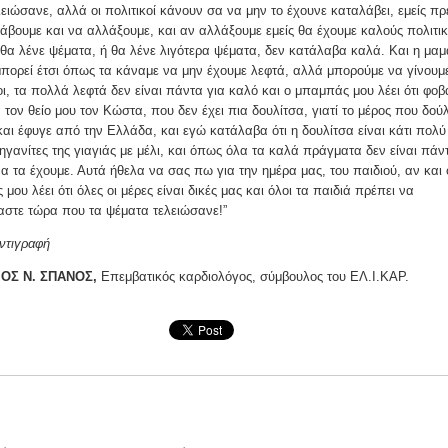
ειώσανε, αλλά οι πολιτικοί κάνουν σα να μην το έχουνε καταλάβει, εμείς πρ
άβουμε και να αλλάξουμε, και αν αλλάξουμε εμείς θα έχουμε καλούς πολιτικ
θα λένε ψέματα, ή θα λένε λιγότερα ψέματα, δεν κατάλαβα καλά. Και η μαμ
 μπορεί έτσι όπως τα κάναμε να μην έχουμε λεφτά, αλλά μπορούμε να γίνουμ
ι, τα πολλά λεφτά δεν είναι πάντα για καλό και ο μπαμπάς μου λέει ότι φοβ
 τον θείο μου τον Κώστα, που δεν έχει πια δουλίτσα, γιατί το μέρος που δού
και έφυγε από την Ελλάδα, και εγώ κατάλαβα ότι η δουλίτσα είναι κάτι πολύ
τηγανίτες της γιαγιάς με μέλι, και όπως όλα τα καλά πράγματα δεν είναι πάν
α τα έχουμε. Αυτά ήθελα να σας πω για την ημέρα μας, του παιδιού, αν και 
μου λέει ότι όλες οι μέρες είναι δικές μας και όλοι τα παιδιά πρέπει να
αστε τώρα που τα ψέματα τελειώσανε!”
αντιγραφή
ΙΟΣ Ν. ΣΠΑΝΟΣ,
Επεμβατικός καρδιολόγος, σύμβουλος του ΕΛ.Ι.ΚΑΡ.