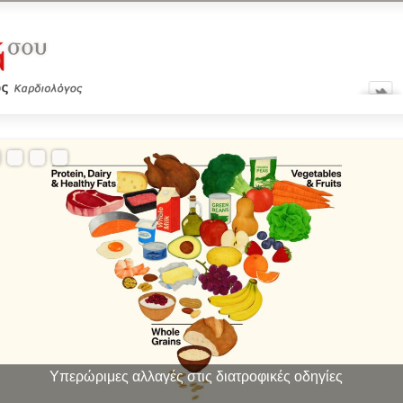
Υπερώριμες αλλαγές στις διατροφικές οδηγίες
Οι «θαυματουργές» ενέσεις