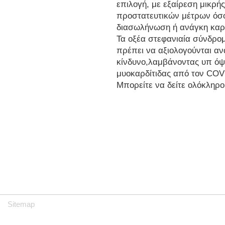
επιλογή, με εξαίρεση μικρ
προστατευτικών μέτρων όσο
διασωλήνωση ή ανάγκη καρ
Τα οξέα στεφανιαία σύνδρο
πρέπει να αξιολογούνται αν
κίνδυνο,λαμβάνοντας υπ όψ
μυοκαρδίτιδας από τον COV
Μπορείτε να δείτε ολόκληρ
Sitemap