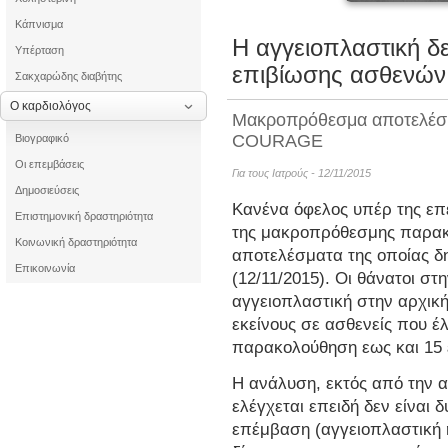
Κάπνισμα
Η αγγειοπλαστική δε
Υπέρταση
επιβίωσης ασθενών
Σακχαρώδης διαβήτης
Ο καρδιολόγος
Μακροπρόθεσμα αποτελέσμ
COURAGE
Βιογραφικό
Οι επεμβάσεις
Για τους Ιατρούς - 12/11/2015
Δημοσιεύσεις
Κανένα όφελος υπέρ της επέ
Επιστημονική δραστηριότητα
της μακροπρόθεσμης παρακ
Κοινωνική δραστηριότητα
αποτελέσματα της οποίας δ
Επικοινωνία
(12/11/2015). Οι θάνατοι 
αγγειοπλαστική στην αρχική
εκείνους σε ασθενείς που 
παρακολούθηση εως και 15 
Η ανάλυση, εκτός από την 
ελέγχεται επειδή δεν είναι 
επέμβαση (αγγειοπλαστική