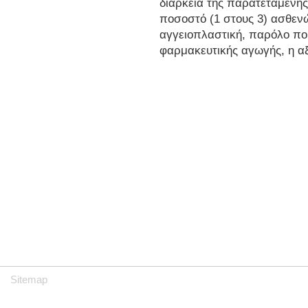
δίαρκεια της παρατεταμένη
ποσοστό (1 στους 3) ασθεν
αγγειοπλαστική, παρόλο πο
φαρμακευτικής αγωγής, η αξ
Sitemap