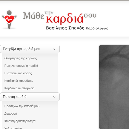
Γνωρίζω την καρδιά μου
Οι αρτηρίες της καρδιάς
Πώς λειτουργεί η καρδιά
Η στεφανιαία νόσος
Καρδιακές αρρυθμίες
Καρδιακή ανεπάρκεια
Για υγιή καρδιά
Προσέχω την καρδιά μου
Διατροφή
Φυσική δραστηριότητα
Χοληστερίνη