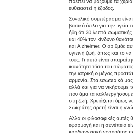
πρέπει να βάζουμε τα χέρια
ευθειαστεί η έξοδος.
Συνολικό συμπέρασμα είναι
βασικό όπλο για την υγεία 
ήδη ότι 30 λεπτά σωματική
και 40% τον κίνδυνο θανάτο
και Alzheimer. Ο αριθμός α
υγιεινή ζωή, όπως και το να
τους. Γι αυτό είναι απαραί
ικανότητα τόσο του σώματος
την ιατρική ο μέγας προστάτ
αρμονία. Στο εσωτερικό μας
αλλά και για να νικήσουμε 
που άμα τα καλλιεργήσουμ
στη ζωή. Χρειάζεται όμως να
Σωκράτης αρετή είναι η γν
Αλλά οι φιλοσοφικές αυτές 
εφαρμογή και η συνέπεια εί
καρδιαγγειακή νοσηρότης π