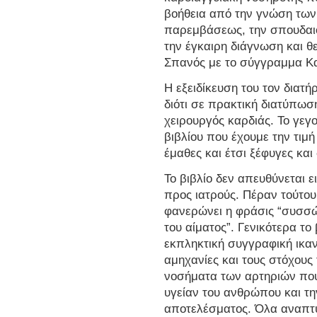
βοήθεια από την γνώση των
παρεμβάσεως, την σπουδαιό
την έγκαιρη διάγνωση και θ
Σπανός με το σύγγραμμα Κα
Η εξειδίκευση του τον διατ
διότι σε πρακτική διατύπωσ
χειρουργός καρδιάς. Το γεγο
βιβλίου που έχουμε την τιμ
έμαθες και έτσι ξέφυγες κα
Το βιβλίο δεν απευθύνεται 
προς ιατρούς. Πέραν τούτου
φανερώνει η φράσις “συσσώ
του αίματος”. Γενικότερα το 
εκπληκτική συγγραφική ικανό
αμηχανίες και τους στόχους
νοσήματα των αρτηριών που 
υγείαν του ανθρώπου και τη
αποτελέσματος. Όλα αναπτ