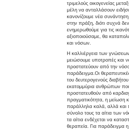
τριμελούς οικογενείας μεταξ
μέλη να ανταλλάσουν ειδήσε
κανονίζουμε νέα συνάντηση.
στην πράξη, διότι συχνά δε
ενημερωθούμε για τις ικανό
αξιοποιούσαμε, θα καταπο
και νόσων.
Η καλλιέργεια των γνώσεων 
μειώσουμε υποτροπές και ν
προστατεύουν από την νόσ
παράδειγμα.Οι θεραπευτικέ
του δευτερογενούς διαβήτο
εκατομμύρια ανθρώπων που
προστατευθούν από καρδιαγγ
πραγματικότητα, η μείωση κ
παράλληλα καλά, αλλά και 
σύνολο τους τα αίτια των 
τα αίτια ενδέχεται να κατα
θεραπεία. Για παράδειγμα 