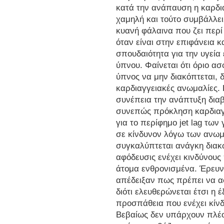
κατά την ανάπαυση η καρδια
χαμηλή και τούτο συμβάλλει
κυανή φάλαινα που ζει περί
όταν είναι στην επιφάνεια κ
σπουδαιότητα για την υγεία έ
ύπνου. Φαίνεται ότι όριο ασ
ύπνος να μην διακόπτεται, δι
καρδιαγγειακές ανωμαλίες. 
συνέπεια την ανάπτυξη δια
συνεπώς πρόκληση καρδιαγ
για το περίφημο jet lag τω
σε κίνδυνον λόγω των ανωμ
συγκαλύπτεται ανάγκη διακ
αφόδευσις ενέχει κινδύνους 
άτομα ενθρονισμένα. Έρευνα
απέδειξαν πως πρέπει να αφ
διότι ελευθερώνεται έτσι η 
προσπάθεια που ενέχει κί
Βεβαίως δεν υπάρχουν πλέο