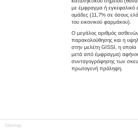
καταληκτικού σημείου (θάνα
με έμφραγμα ή εγκεφαλικό ε
ομάδες (11,7% σε όσους ελ
του εικονικού φαρμάκου).
Ο μεγάλος αριθμός ασθενών
παρακολούθησης και η υψηλ
στην μελέτη GISSI, η οποία
μετά από έμφραγμα) αφήνου
συνταγογράφησης των σκε
πρωτογενή πρόληψη.
Sitemap