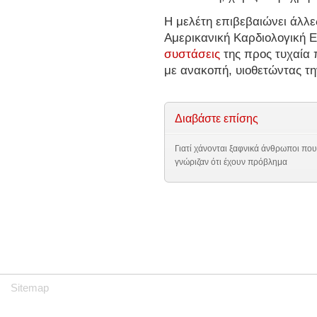
Η μελέτη επιβεβαιώνει άλλε
Αμερικανική Καρδιολογική Ε
συστάσεις
της προς τυχαία
με ανακοπή, υιοθετώντας τ
Διαβάστε επίσης
Γιατί χάνονται ξαφνικά άνθρωποι που
γνώριζαν ότι έχουν πρόβλημα
Sitemap