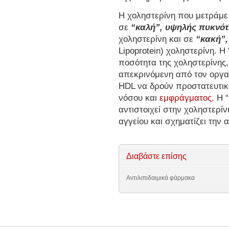
Η χοληστερίνη που μετράμε 
σε
“καλή”, υψηλής πυκνότ
χοληστερίνη και σε
“κακή”
Lipoprotein) χοληστερίνη. Η
ποσότητα της χοληστερίνης,
απεκρινόμενη από τον οργα
HDL να δρούν προστατευτικ
νόσου και
εμφράγματος
. Η 
αντιστοιχεί στην χοληστερί
αγγείου και σχηματίζει την
Διαβάστε επίσης
Αντιλιπιδαιμικά φάρμακα