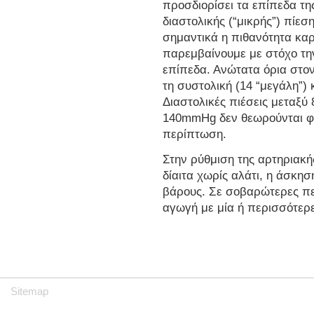
προσδιορίσει τα επίπεδα της
διαστολικής (“μικρής”) πίε
σημαντικά η πιθανότητα καρ
παρεμβαίνουμε με στόχο τη
επίπεδα. Ανώτατα όρια στο
τη συστολική (14 “μεγάλη”) 
Διαστολικές πιέσεις μεταξύ
140mmHg δεν θεωρούνται φυ
περίπτωση.
Στην ρύθμιση της αρτηριακ
δίαιτα χωρίς αλάτι, η άσκησ
βάρους. Σε σοβαρώτερες πε
αγωγή με μία ή περισσότερ
Sitemap