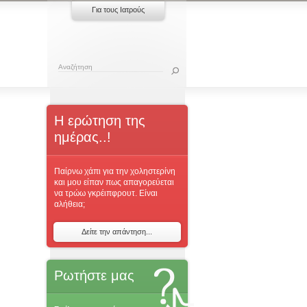
Για τους Ιατρούς
Η ερώτηση της
ημέρας..!
Παίρνω χάπι για την χοληστερίνη
και μου είπαν πως απαγορεύεται
να τρώω γκρέιπφρουτ. Είναι
αλήθεια;
Δείτε την απάντηση...
Ρωτήστε μας