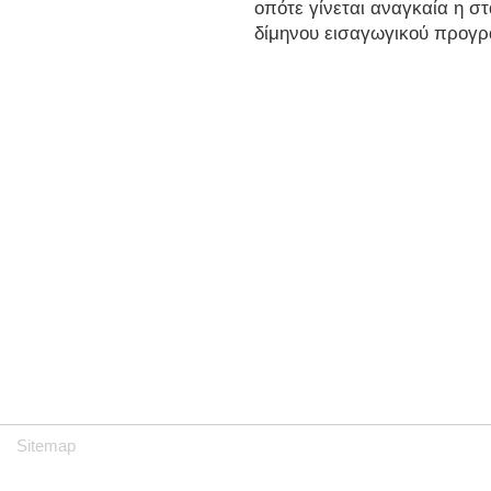
οπότε γίνεται αναγκαία η σ
δίμηνου εισαγωγικού προγ
Sitemap