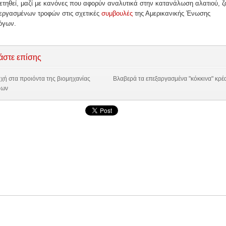
θετηθεί, μαζί με κανόνες που αφορύν αναλυτικά στην κατανάλωση αλατιού, 
ξεργασμένων τροφών στις σχετικές
συμβουλές
της Αμερικανικής Ένωσης
όγων.
άστε επίσης
ή στα προιόντα της βιομηχανίας
Βλαβερά τα επεξαργασμένα "κόκκινα" κρέ
μων