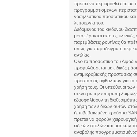
πρέπει να περιορισθεί είτε με
προγραμματισμένων περιστατικ
νοσηλευτικού προσωπικού και ι
λειτουργία του.
Δεδομένου του κινδύνου διασπο
μεταφέρονται από τις κλινικές
παρεμβάσεις ρουτίνας θα πρέπ
όπως για παράδειγμα η περικα
αντλίας.
Όλο το προσωπικό του Αιμοδυ
προφυλάσσεται με ειδικές μάσκ
αντιμικροβιακής προστασίας 
προστασίας οφθαλμών για τα ο
χρήση τους. Οι υπεύθυνοι των
στενά με την επιτροπή λοιμώ
εξασφαλίσουν τη διαθεσιμότητ
χρήση των ειδικών αυτών στολ
ήεπιβεβαιωμένο κρούσμα SARS
πρέπει να φορούν χειρουργική
ειδικών στολών και μασκών το
αναβολής προγραμματισμένων 