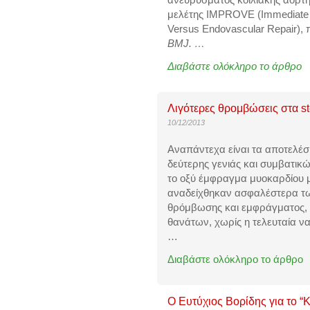
μελέτης IMPROVE (Immediate M
Versus Endovascular Repair), 
BMJ
.
…
Διαβάστε ολόκληρο το άρθρο
Λιγότερες θρομβώσεις στα st
10/12/2013
Αναπάντεχα είναι τα αποτελέ
δεύτερης γενιάς και συμβατικ
το οξύ έμφραγμα μυοκαρδίου μ
αναδείχθηκαν ασφαλέστερα τω
θρόμβωσης και εμφράγματος, 
θανάτων, χωρίς η τελευταία να
…
Διαβάστε ολόκληρο το άρθρο
Ο Ευτύχιος Βορίδης για το “