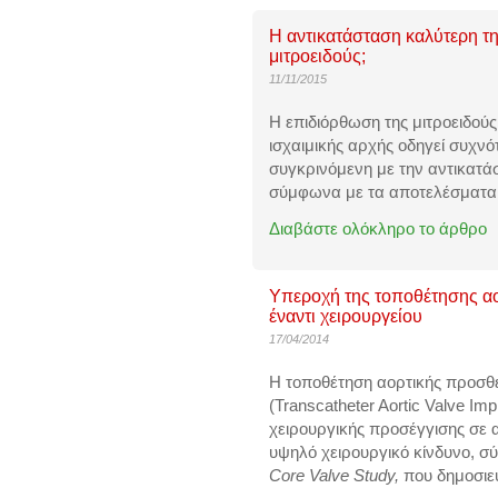
Η αντικατάσταση καλύτερη τ
μιτροειδούς;
11/11/2015
Η επιδιόρθωση της μιτροειδού
ισχαιμικής αρχής οδηγεί συχν
συγκρινόμενη με την αντικατά
σύμφωνα με τα αποτελέσματα 
Διαβάστε ολόκληρο το άρθρο
Υπεροχή της τοποθέτησης αο
έναντι χειρουργείου
17/04/2014
Η τοποθέτηση αορτικής προσθ
(Transcatheter Aortic Valve Imp
χειρουργικής προσέγγισης σε 
υψηλό χειρουργικό κίνδυνο, 
Core Valve Study,
που δημοσιε