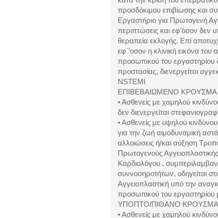
προσδόκιμου επιβίωσης και συ
Εργαστήριο για Πρωτογενή Αγγ
περιπτώσεις και εφ’όσον δεν υ
θεραπεία εκλογής. Επί αποτυχί
εφ΄’οσον η κλινική εικόνα του 
προσωπικού του εργαστηρίου 
προστασίας, διενεργείται αγγε
NSTEMI
ΕΠΙΒΕΒΑΙΩΜΕΝΟ ΚΡΟΥΣΜΑ
• Ασθενείς με χαμηλού κινδύν
δεν διενεργείται στεφανιογραφ
• Ασθενείς με υψηλού κινδύνο
για την ζωή αιμοδυναμική αστ
αλλοιώσεις ή/και αύξηση Τροπο
Πρωτογενούς Αγγειοπλαστικής
Καρδιολόγου , συμπεριλαμβαν
συννοσηροτήτων, οδηγείται στ
Αγγειοπλαστική υπό την αναγκ
προσωπικού του εργαστηρίου 
ΥΠΟΠΤΟ/ΠΙΘΑΝΟ ΚΡΟΥΣΜΑ
• Ασθενείς με χαμηλού κινδύν