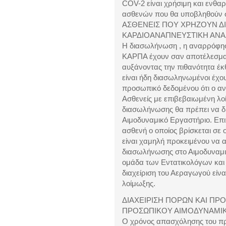
COV-2 είναι χρήσιμη και ενθαρ
ασθενών που θα υποβληθούν σ
ΑΣΘΕΝΕΙΣ ΠΟΥ ΧΡΗΖΟΥΝ Δ
ΚΑΡΔΙΟΑΝΑΠΝΕΥΣΤΙΚΗ ΑΝΑ
Η διασωλήνωση , η αναρρόφησ
ΚΑΡΠΑ έχουν σαν αποτέλεσμα
αυξάνοντας την πιθανότητα έκθ
είναι ήδη διασωληνωμένοι έχο
προσωπικό δεδομένου ότι ο α
Ασθενείς με επιβεβαιωμένη λ
διασωλήνωσης θα πρέπει να δι
Αιμοδυναμικό Εργαστήριο. Επι
ασθενή ο οποίος βρίσκεται σε 
είναι χαμηλή προκειμένου να 
διασωλήνωσης στο Αιμοδυναμι
ομάδα των Εντατικολόγων και 
διαχείριση του Αεραγωγού είνα
λοίμωξης.
ΔΙΑΧΕΙΡΙΣΗ ΠΟΡΩΝ ΚΑΙ ΠΡ
ΠΡΟΣΩΠΙΚΟΥ ΑΙΜΟΔΥΝΑΜΙΚ
Ο χρόνος απασχόλησης του πρ