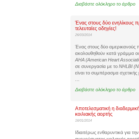
Διαβάστε ολόκληρο το άρθρο
Ένας στους δύο ενηλίκους πρ
τελευταίες οδηγίες!
26/03/2014
Ένας στους δύο αμερικανούς π
ακολουθηθούν κατά γράμμα ο
AHA (American Heart Associat
σε συνεργασία με το
NHLBI (Na
είναι το συμπέρασμα σχετικής 
…
Διαβάστε ολόκληρο το άρθρο
Αποτελεσματική η διαδερμικ
κοιλιακής αορτής
16/01/2014
Ιδιαιτέρως ενθαρυντικά για τη
ανευρύσματος κοιλιακής αορτή