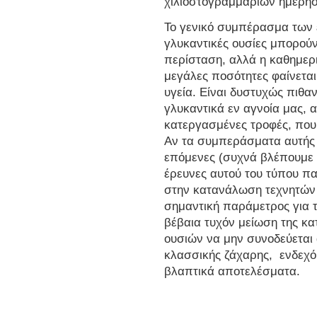
χιλιοστογραμμαρίων ημερησ
Το γενικό συμπέρασμα των ε
γλυκαντικές ουσίες μπορού
περίσταση, αλλά η καθημερι
μεγάλες ποσότητες φαίνεται
υγεία. Είναι δυστυχώς πιθ
γλυκαντικά εν αγνοία μας, 
κατεργασμένες τροφές, που
Αν τα συμπεράσματα αυτής 
επόμενες (συχνά βλέπουμε
έρευνες αυτού του τύπου πα
στην κατανάλωση τεχνητών 
σημαντική παράμετρος για τ
βέβαια τυχόν μείωση της κ
ουσιών να μην συνοδεύεται
κλασσικής ζάχαρης, ενδεχ
βλαπτικά αποτελέσματα.