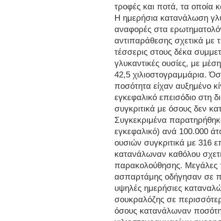
τροφές και ποτά, τα οποία 
Η ημερήσια κατανάλωση γλυ
αναφορές στα ερωτηματολόγ
αντιπαράθεσης σχετικά με τ
τέσσερις στους δέκα συμμε
γλυκαντικές ουσίες, με μέ
42,5 χιλιοστογραμμάρια. Ό
ποσότητα είχαν αυξημένο κ
εγκεφαλικό επεισόδιο στη δ
συγκριτικά με όσους δεν κα
Συγκεκριμένα παρατηρήθηκα
εγκεφαλικό) ανά 100.000 ά
ουσιών συγκριτικά με 316 ε
κατανάλωναν καθόλου σχετικ
παρακολούθησης. Μεγάλες 
ασπαρτάμης οδήγησαν σε πε
υψηλές ημερήσιες καταναλώ
σουκραλόζης σε περισσότε
όσους κατανάλωναν ποσότητ